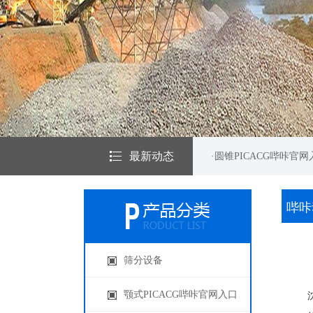
最新动态
锥PICACG哔咔官网入口在矿山机械...
·圆锥PICACG哔咔官网入口
哔咔
看免
筛分设备
颚式PICACG哔咔官网入口
沈阳