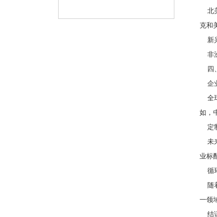
北美
克和
‌新
MH系列液压圆锥破碎...
非洲
四、
‌企
全球
如，
‌定
未来
HD复合圆锥PICACG哔咔官网入
业标
口
‌循
随着
一领
结