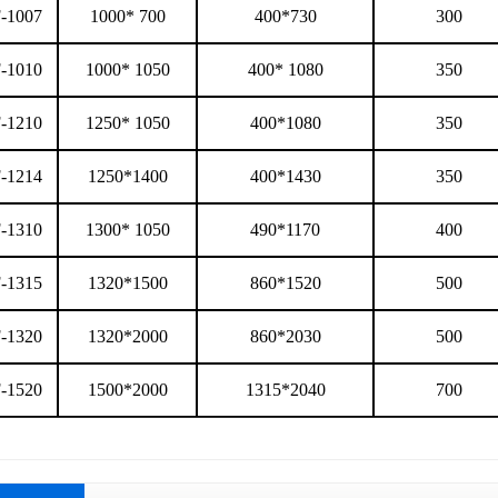
-1007
1000* 700
400*730
300
-1010
1000* 1050
400* 1080
350
-1210
1250* 1050
400*1080
350
-1214
1250*1400
400*1430
350
-1310
1300* 1050
490*1170
400
-1315
1320*1500
860*1520
500
-1320
1320*2000
860*2030
500
-1520
1500*2000
1315*2040
700