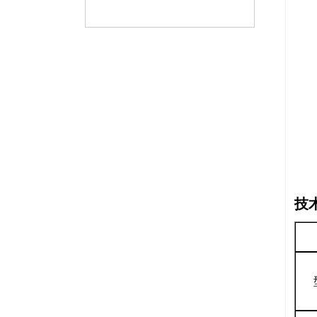
MH系列液压圆锥破碎...
技
HD复合圆锥PICACG哔咔官网入
口