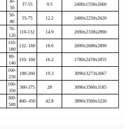
30-
37-55
9.5
2400x1558x2660
50
50-
55-75
12.2
2400x2250x2620
80
70-
110-132
14.9
2690x2338x2890
120
110-
132- 160
18.6
2690x2688x2890
180
80-
110- 160
16.2
2780x2478x2855
140
160-
180-260
19.3
3096x3273x2667
250
160-
300-375
28
3096x3560x3185
350
300-
400- 450
42.8
3890x3560x3220
500