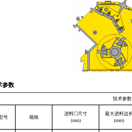
术参数
技术参数
进料☐尺寸
最大进料边
型号
规格
(mm)
(mm)