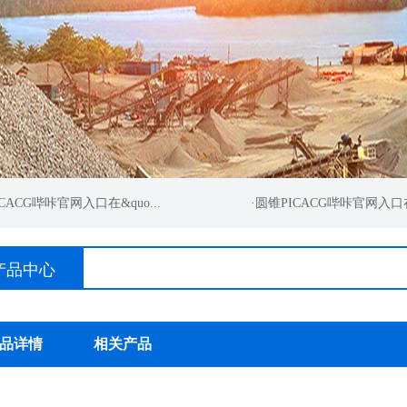
CG哔咔官网入口在&quo...
·圆锥PICACG哔咔官网入口在国
产品中心
品详情
相关产品