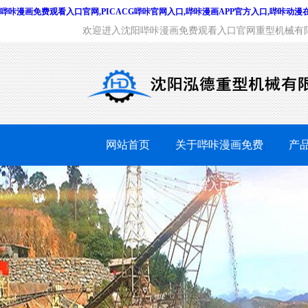
哔咔漫画免费观看入口官网,PICACG哔咔官网入口,哔咔漫画APP官方入口,哔咔动
欢迎进入沈阳哔咔漫画免费观看入口官网重型机械有
网站首页
关于哔咔漫画免费
产
观看入口官网