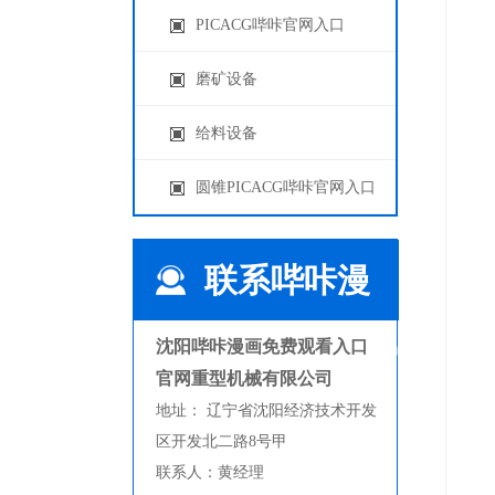
PICACG哔咔官网入口
磨矿设备
给料设备
圆锥PICACG哔咔官网入口
联系哔咔漫
沈阳哔咔漫画免费观看入口
画免费观看入口官
官网重型机械有限公司
地址： 辽宁省沈阳经济技术开发
网
区开发北二路8号甲
联系人：黄经理