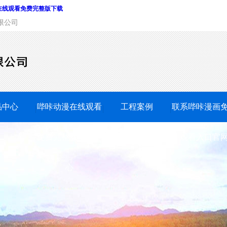
漫在线观看免费完整版下载
限公司
品中心
哔咔动漫在线观看
工程案例
联系哔咔漫画
免费完整版下载中
观看入口官
心